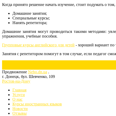
Когда принято решение начать изучение, стоит подумать о том, 
Домашние занятия;
Специальные курсы;
Нанять репетитора;
Домашние занятия могут проводиться такими методами: увлеч
упражнения, учебные пособия.
Групповые курсы английского для детей
- хороший вариант по 
Занятия с репетитором помогут в том случае, если педагог смо
Previous
Next
Продвижение
Nebo.dn.ua
.
г. Донецк, бул. Шевченко, 109
Ростов-на-Дону
Главная
Услуги
О нас
Курсы иностранных языков
Новости
Отзывы