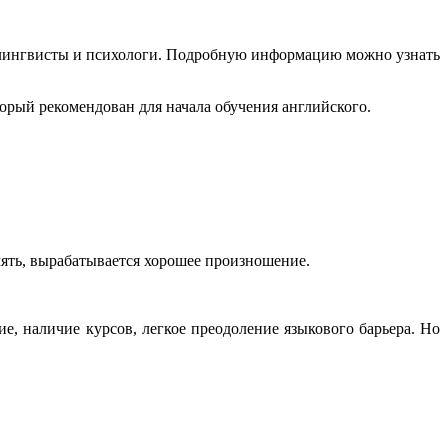
ли лингвисты и психологи. Подробную информацию можно узнать
торый рекомендован для начала обучения английского.
мять, вырабатывается хорошее произношение.
, наличие курсов, легкое преодоление языкового барьера. Но