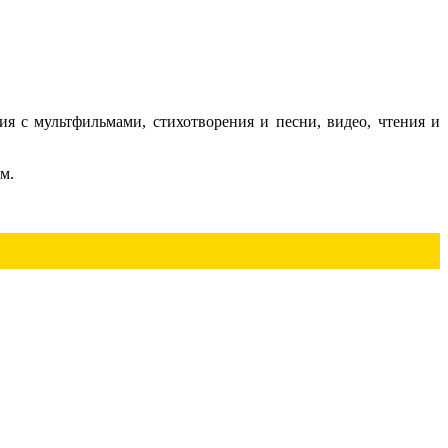
ия с мультфильмами, стихотворения и песни, видео, чтения и
м.