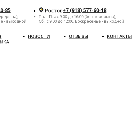
40-85
+7 (918) 577-60-18
Ростов
перерыва),
Пн. – Пт.: с 9:00 до 16:00 (без перерыва),
нье - выходной
Сб.: с 9:00 до 12:00, Воскресенье - выходной
В
НОВОСТИ
ОТЗЫВЫ
КОНТАКТЫ
ЗЫКА