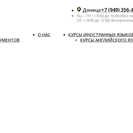
+7 (949) 356-
Донецк
Пн. – Пт.: с 9:00 до 16:00 (без 
Сб.: с 9:00 до 12:00, Воскресе
О НАС
КУРСЫ ИНОСТРАННЫХ ЯЗЫКО
КУМЕНТОВ
КУРСЫ АНГЛИЙСКОГО Я