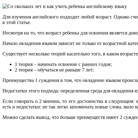
Для изучения английского подходит любой возраст. Однако сч
в этой статье.
Несмотря на то, что возраст ребенка для освоения является д
Начало овладения языком зависит не только от возрастной кате
Существует несколько теорий касательно того, в каком возраст
1 теория – начинать освоение с ранних годов;
2 теория – обучаться не раньше 7 лет;
Преимущества 1 суждения в том, что овладение языком происхо
Недостатки этого подхода: определенная среда для овладения 
Если говорить о 2 мнении, то его достоинства в следующем:
есть и недостатки: не так легко запоминать новые слова, мало 
Можно сделать вывод, что больше преимуществ имеет 2 сужден