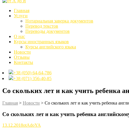
Главная
Услуги
Нотариальная заверка документов
Перевод текстов
Переводы документов
О нас
Курсы иностранных языков
Курсы английского языка
Новости
Отзывы
Контакты
+38 (050) 64-64-786
+38 (071) 356-40-85
Со скольких лет и как учить ребенка 
Главная
>
Новости
>
Со скольких лет и как учить ребенка англ
Со скольких лет и как учить ребенка английском
13.12.2018
otAdoYA