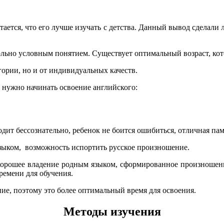
итается, что его лучше изучать с детства. Данный вывод сдела
овольно условным понятием. Существует оптимальный возраст, ко
гории, но и от индивидуальных качеств.
е нужно начинать освоение английского:
дит бессознательно, ребенок не боится ошибиться, отличная па
языком, возможность испортить русское произношение.
 хорошее владение родным языком, сформированное произношение
времени для обучения.
ие, поэтому это более оптимальный время для освоения.
Методы изучения