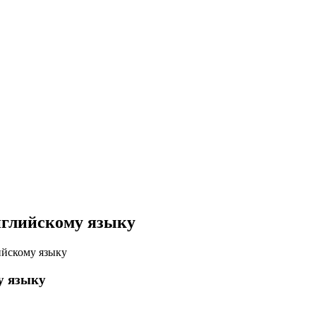
английскому языку
ийскому языку
у языку