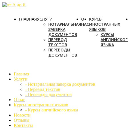
ГЛАВНАЯ
УСЛУГИ
О
КУРСЫ
НОТАРИАЛЬНАЯ
НАС
ИНОСТРАННЫХ
ЗАВЕРКА
ЯЗЫКОВ
ДОКУМЕНТОВ
КУРСЫ
ПЕРЕВОД
АНГЛИЙСКОГ
ТЕКСТОВ
ЯЗЫКА
ПЕРЕВОДЫ
ДОКУМЕНТОВ
Главная
Услуги
- Нотариальная заверка документов
- Перевод текстов
- Переводы документов
О нас
Курсы иностранных языков
- Курсы английского языка
Новости
Отзывы
Контакты