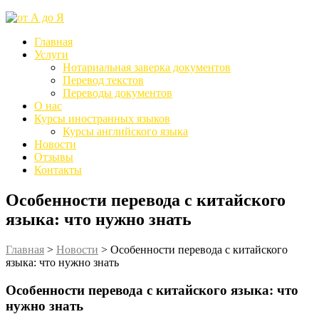
Главная
Услуги
Нотариальная заверка документов
Перевод текстов
Переводы документов
О нас
Курсы иностранных языков
Курсы английского языка
Новости
Отзывы
Контакты
Особенности перевода с китайского
языка: что нужно знать
Главная
>
Новости
>
Особенности перевода с китайского
языка: что нужно знать
Особенности перевода с китайского языка: что
нужно знать