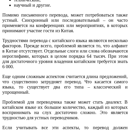
научный и другие.
Помимо письменного перевода, может потребоваться также
устный. Синхронный или последовательный – он часто
применяется на конференциях или мероприятиях, в которых
принимают участие гости из Китая.
Трудностями перевода с китайского языка являются несколько
факторов. Прежде всего, проблемой является то, что алфавит
в Китае отсутствует. Отдельные слоги или слова обозначаются
иероглифами, которых в целом порядка 64 тысяч. При этом
для достаточного уровня владения китайским требуется знать
6 000.
Еще одним сложным аспектом считается длина предложений,
что существенно затрудняет перевод. Что касается самого
языка, то существует два его типа – классический и
упрощенный.
Проблемой для переводчика также может стать диалект. В
китайском языке их большое количество, каждый из которых
воспринимать на слух достаточно сложно. Это является
трудностью для устных переводчиков.
Если учитывать все эти аспекты, то перевод должен