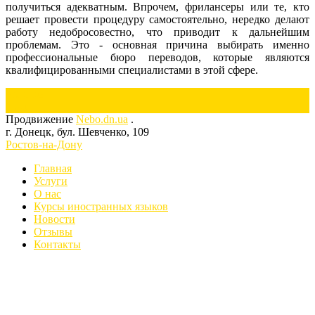
получиться адекватным. Впрочем, фрилансеры или те, кто
решает провести процедуру самостоятельно, нередко делают
работу недобросовестно, что приводит к дальнейшим
проблемам. Это - основная причина выбирать именно
профессиональные бюро переводов, которые являются
квалифицированными специалистами в этой сфере.
Previous
Next
Продвижение
Nebo.dn.ua
.
г. Донецк, бул. Шевченко, 109
Ростов-на-Дону
Главная
Услуги
О нас
Курсы иностранных языков
Новости
Отзывы
Контакты