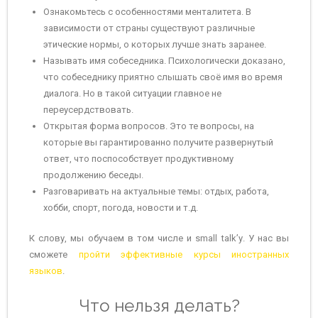
Ознакомьтесь с особенностями менталитета. В
зависимости от страны существуют различные
этические нормы, о которых лучше знать заранее.
Называть имя собеседника. Психологически доказано,
что собеседнику приятно слышать своё имя во время
диалога. Но в такой ситуации главное не
переусердствовать.
Открытая форма вопросов. Это те вопросы, на
которые вы гарантированно получите развернутый
ответ, что поспособствует продуктивному
продолжению беседы.
Разговаривать на актуальные темы: отдых, работа,
хобби, спорт, погода, новости и т.д.
К слову, мы обучаем в том числе и small talk’у. У нас вы
сможете
пройти эффективные курсы иностранных
языков
.
Что нельзя делать?