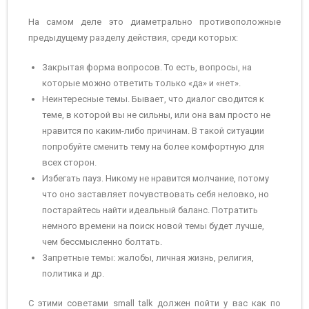
На самом деле это диаметрально противоположные
предыдущему разделу действия, среди которых:
Закрытая форма вопросов. То есть, вопросы, на
которые можно ответить только «да» и «нет».
Неинтересные темы. Бывает, что диалог сводится к
теме, в которой вы не сильны, или она вам просто не
нравится по каким-либо причинам. В такой ситуации
попробуйте сменить тему на более комфортную для
всех сторон.
Избегать пауз. Никому не нравится молчание, потому
что оно заставляет почувствовать себя неловко, но
постарайтесь найти идеальный баланс. Потратить
немного времени на поиск новой темы будет лучше,
чем бессмысленно болтать.
Запретные темы: жалобы, личная жизнь, религия,
политика и др.
С этими советами small talk должен пойти у вас как по