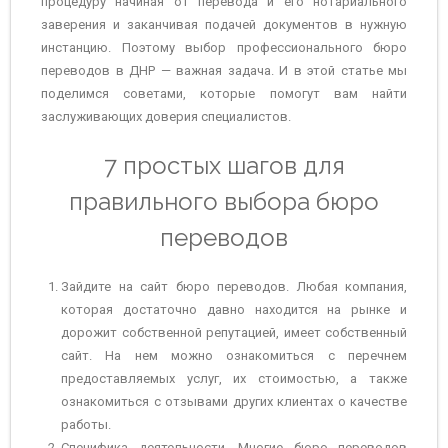
процедуру начиная от перевода и его нотариального
заверения и заканчивая подачей документов в нужную
инстанцию. Поэтому выбор профессионального бюро
переводов в ДНР — важная задача. И в этой статье мы
поделимся советами, которые помогут вам найти
заслуживающих доверия специалистов.
7 простых шагов для
правильного выбора бюро
переводов
Зайдите на сайт бюро переводов. Любая компания,
которая достаточно давно находится на рынке и
дорожит собственной репутацией, имеет собственный
сайт. На нем можно ознакомиться с перечнем
предоставляемых услуг, их стоимостью, а также
ознакомиться с отзывами других клиентах о качестве
работы.
Специфика деятельности. Многие бюро переводов