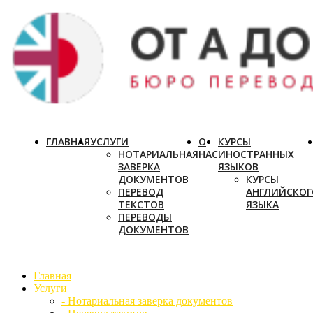
ГЛАВНАЯ
УСЛУГИ
О
КУРСЫ
НОТАРИАЛЬНАЯ
НАС
ИНОСТРАННЫХ
ЗАВЕРКА
ЯЗЫКОВ
ДОКУМЕНТОВ
КУРСЫ
ПЕРЕВОД
АНГЛИЙСКОГ
ТЕКСТОВ
ЯЗЫКА
ПЕРЕВОДЫ
ДОКУМЕНТОВ
Главная
Услуги
- Нотариальная заверка документов