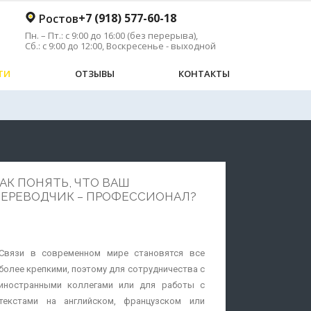
+7 (918) 577-60-18
Ростов
Пн. – Пт.: с 9:00 до 16:00 (без перерыва),
й
Сб.: с 9:00 до 12:00, Воскресенье - выходной
ТИ
ОТЗЫВЫ
КОНТАКТЫ
АК ПОНЯТЬ, ЧТО ВАШ
ЕРЕВОДЧИК – ПРОФЕССИОНАЛ?
Связи в современном мире становятся все
более крепкими, поэтому для сотрудничества с
иностранными коллегами или для работы с
текстами на английском, французском или