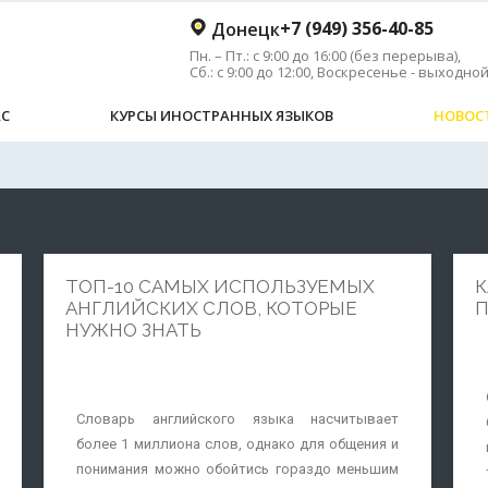
+7 (949) 356-40-85
Донецк
Пн. – Пт.: с 9:00 до 16:00 (без перерыва),
Сб.: с 9:00 до 12:00, Воскресенье - выходно
АС
КУРСЫ ИНОСТРАННЫХ ЯЗЫКОВ
НОВОС
ТОП-10 САМЫХ ИСПОЛЬЗУЕМЫХ
К
АНГЛИЙСКИХ СЛОВ, КОТОРЫЕ
П
НУЖНО ЗНАТЬ
Словарь английского языка насчитывает
более 1 миллиона слов, однако для общения и
понимания можно обойтись гораздо меньшим