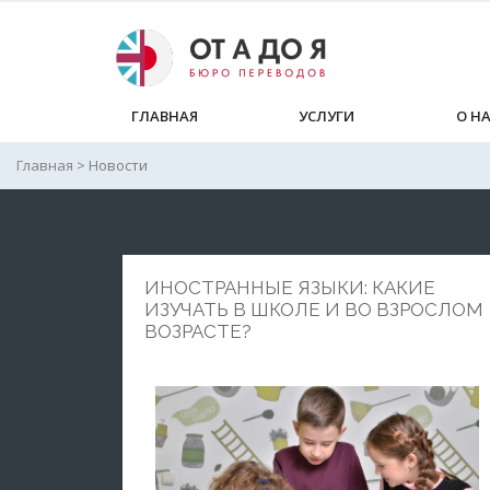
ГЛАВНАЯ
УСЛУГИ
О Н
Главная
>
Новости
ИНОСТРАННЫЕ ЯЗЫКИ: КАКИЕ
ИЗУЧАТЬ В ШКОЛЕ И ВО ВЗРОСЛОМ
ВОЗРАСТЕ?