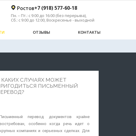
+7 (918) 577-60-18
Ростов
Пн. – Пт.: с 9:00 до 16:00 (без перерыва),
й
Сб.: с 9:00 до 12:00, Воскресенье - выходной
ТИ
ОТЗЫВЫ
КОНТАКТЫ
 КАКИХ СЛУЧАЯХ МОЖЕТ
ПРИГОДИТЬСЯ ПИСЬМЕННЫЙ
ЕРЕВОД?
Письменный перевод документов крайне
востребован, особенно когда речь идет о
крупных компаниях и серьезных сделках. Для