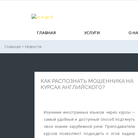
ГЛАВНАЯ
УСЛУГИ
О Н
Главная
>
Новости
КАК РАСПОЗНАТЬ МОШЕННИКА НА
КУРСАХ АНГЛИЙСКОГО?
Изучение иностранных языков через курсы –
самый удобный и доступный способ подтянуть
свое знание зарубежной речи. Преподаватели
курсов позволяют подходить к этой задаче