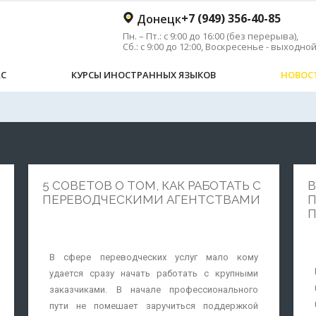
+7 (949) 356-40-85
Донецк
Пн. – Пт.: с 9:00 до 16:00 (без перерыва),
Сб.: с 9:00 до 12:00, Воскресенье - выходно
АС
КУРСЫ ИНОСТРАННЫХ ЯЗЫКОВ
НОВОС
5 СОВЕТОВ О ТОМ, КАК РАБОТАТЬ С
В
ПЕРЕВОДЧЕСКИМИ АГЕНТСТВАМИ
П
В сфере переводческих услуг мало кому
удается сразу начать работать с крупными
заказчиками. В начале профессионального
пути не помешает заручиться поддержкой